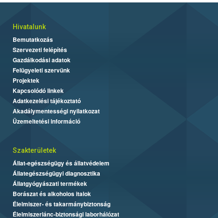
Hivatalunk
Bemutatkozás
Szervezeti felépítés
Gazdálkodási adatok
Felügyeleti szervünk
Projektek
Kapcsolódó linkek
Adatkezelési tájékoztató
Akadálymentességi nyilatkozat
Üzemeltetési információ
Szakterületek
Állat-egészségügy és állatvédelem
Állategészségügyi diagnosztika
Állatgyógyászati termékek
Borászat és alkoholos italok
Élelmiszer- és takarmánybiztonság
Élelmiszerlánc-biztonsági laborhálózat