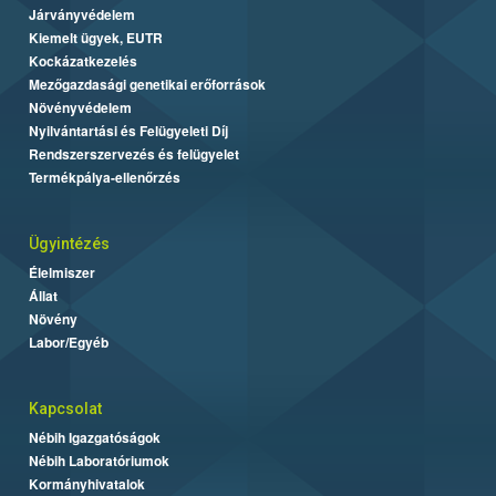
Járványvédelem
Kiemelt ügyek, EUTR
Kockázatkezelés
Mezőgazdasági genetikai erőforrások
Növényvédelem
Nyilvántartási és Felügyeleti Díj
Rendszerszervezés és felügyelet
Termékpálya-ellenőrzés
Ügyintézés
Élelmiszer
Állat
Növény
Labor/Egyéb
Kapcsolat
Nébih Igazgatóságok
Nébih Laboratóriumok
Kormányhivatalok