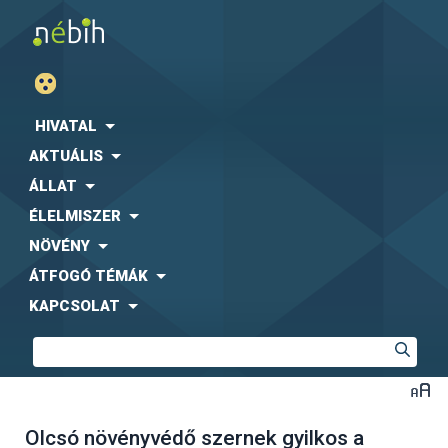
HIVATAL
AKTUÁLIS
ÁLLAT
ÉLELMISZER
NÖVÉNY
ÁTFOGÓ TÉMÁK
KAPCSOLAT
Olcsó növényvédő szernek gyilkos a