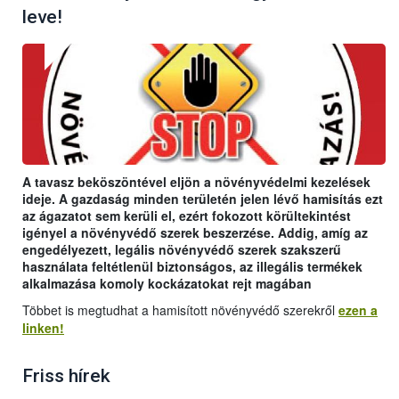
leve!
A tavasz beköszöntével eljön a növényvédelmi kezelések
ideje. A gazdaság minden területén jelen lévő hamisítás ezt
az ágazatot sem kerüli el, ezért fokozott körültekintést
igényel a növényvédő szerek beszerzése. Addig, amíg az
engedélyezett, legális növényvédő szerek szakszerű
használata feltétlenül biztonságos, az illegális termékek
alkalmazása komoly kockázatokat rejt magában
Többet is megtudhat a hamisított növényvédő szerekről
ezen a
linken!
Friss hírek