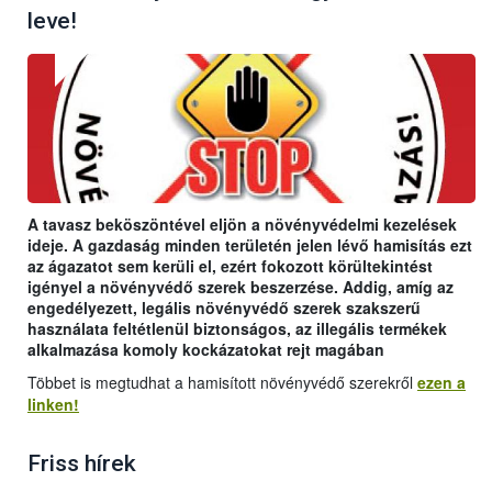
leve!
A tavasz beköszöntével eljön a növényvédelmi kezelések
ideje. A gazdaság minden területén jelen lévő hamisítás ezt
az ágazatot sem kerüli el, ezért fokozott körültekintést
igényel a növényvédő szerek beszerzése. Addig, amíg az
engedélyezett, legális növényvédő szerek szakszerű
használata feltétlenül biztonságos, az illegális termékek
alkalmazása komoly kockázatokat rejt magában
Többet is megtudhat a hamisított növényvédő szerekről
ezen a
linken!
Friss hírek