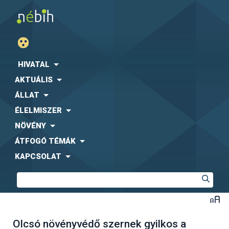
HIVATAL
AKTUÁLIS
ÁLLAT
ÉLELMISZER
NÖVÉNY
ÁTFOGÓ TÉMÁK
KAPCSOLAT
Olcsó növényvédő szernek gyilkos a