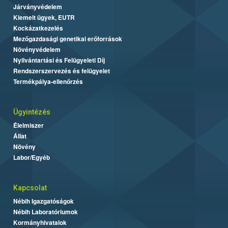
Járványvédelem
Kiemelt ügyek, EUTR
Kockázatkezelés
Mezőgazdasági genetikai erőforrások
Növényvédelem
Nyilvántartási és Felügyeleti Díj
Rendszerszervezés és felügyelet
Termékpálya-ellenőrzés
Ügyintézés
Élelmiszer
Állat
Növény
Labor/Egyéb
Kapcsolat
Nébih Igazgatóságok
Nébih Laboratóriumok
Kormányhivatalok