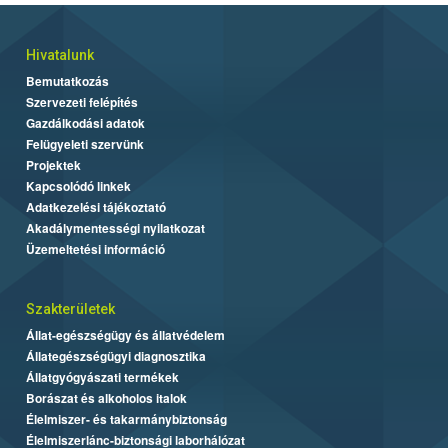
Hivatalunk
Bemutatkozás
Szervezeti felépítés
Gazdálkodási adatok
Felügyeleti szervünk
Projektek
Kapcsolódó linkek
Adatkezelési tájékoztató
Akadálymentességi nyilatkozat
Üzemeltetési információ
Szakterületek
Állat-egészségügy és állatvédelem
Állategészségügyi diagnosztika
Állatgyógyászati termékek
Borászat és alkoholos italok
Élelmiszer- és takarmánybiztonság
Élelmiszerlánc-biztonsági laborhálózat