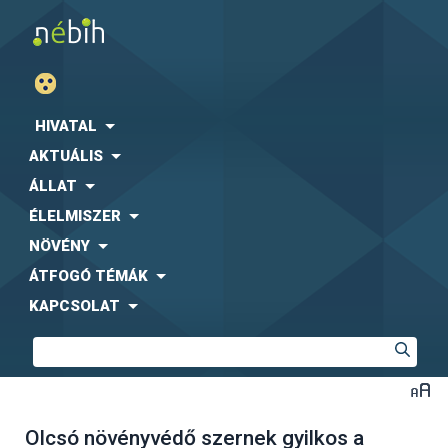
HIVATAL
AKTUÁLIS
ÁLLAT
ÉLELMISZER
NÖVÉNY
ÁTFOGÓ TÉMÁK
KAPCSOLAT
Olcsó növényvédő szernek gyilkos a