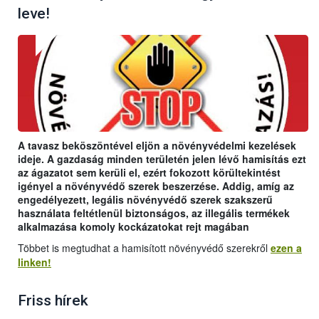
leve!
A tavasz beköszöntével eljön a növényvédelmi kezelések
ideje. A gazdaság minden területén jelen lévő hamisítás ezt
az ágazatot sem kerüli el, ezért fokozott körültekintést
igényel a növényvédő szerek beszerzése. Addig, amíg az
engedélyezett, legális növényvédő szerek szakszerű
használata feltétlenül biztonságos, az illegális termékek
alkalmazása komoly kockázatokat rejt magában
Többet is megtudhat a hamisított növényvédő szerekről
ezen a
linken!
Friss hírek