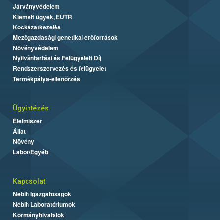
Járványvédelem
Kiemelt ügyek, EUTR
Kockázatkezelés
Mezőgazdasági genetikai erőforrások
Növényvédelem
Nyilvántartási és Felügyeleti Díj
Rendszerszervezés és felügyelet
Termékpálya-ellenőrzés
Ügyintézés
Élelmiszer
Állat
Növény
Labor/Egyéb
Kapcsolat
Nébih Igazgatóságok
Nébih Laboratóriumok
Kormányhivatalok