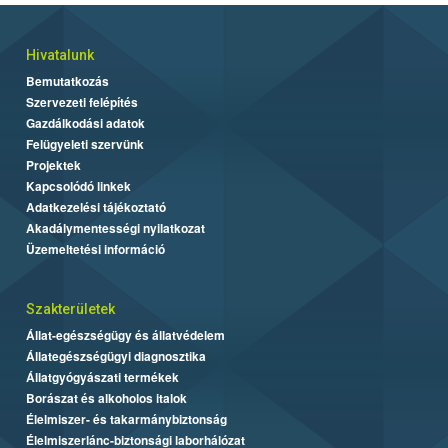
Hivatalunk
Bemutatkozás
Szervezeti felépítés
Gazdálkodási adatok
Felügyeleti szervünk
Projektek
Kapcsolódó linkek
Adatkezelési tájékoztató
Akadálymentességi nyilatkozat
Üzemeltetési információ
Szakterületek
Állat-egészségügy és állatvédelem
Állategészségügyi diagnosztika
Állatgyógyászati termékek
Borászat és alkoholos italok
Élelmiszer- és takarmánybiztonság
Élelmiszerlánc-biztonsági laborhálózat