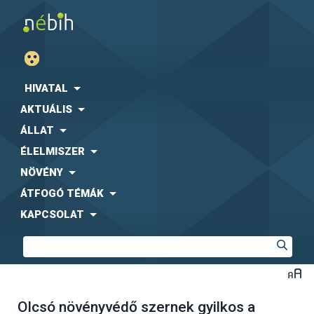
HIVATAL
AKTUÁLIS
ÁLLAT
ÉLELMISZER
NÖVÉNY
ÁTFOGÓ TÉMÁK
KAPCSOLAT
Olcsó növényvédő szernek gyilkos a