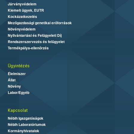
Járványvédelem
Kiemelt ügyek, EUTR
Kockázatkezelés
Mezőgazdasági genetikai erőforrások
Növényvédelem
Nyilvántartási és Felügyeleti Díj
Rendszerszervezés és felügyelet
Termékpálya-ellenőrzés
Ügyintézés
Élelmiszer
Állat
Növény
Labor/Egyéb
Kapcsolat
Nébih Igazgatóságok
Nébih Laboratóriumok
Kormányhivatalok