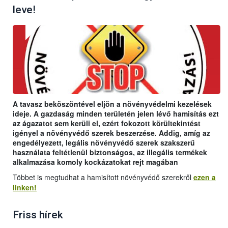
leve!
A tavasz beköszöntével eljön a növényvédelmi kezelések
ideje. A gazdaság minden területén jelen lévő hamisítás ezt
az ágazatot sem kerüli el, ezért fokozott körültekintést
igényel a növényvédő szerek beszerzése. Addig, amíg az
engedélyezett, legális növényvédő szerek szakszerű
használata feltétlenül biztonságos, az illegális termékek
alkalmazása komoly kockázatokat rejt magában
Többet is megtudhat a hamisított növényvédő szerekről
ezen a
linken!
Friss hírek