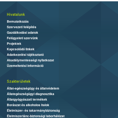
Hivatalunk
Bemutatkozás
Szervezeti felépítés
Gazdálkodási adatok
Felügyeleti szervünk
Projektek
Kapcsolódó linkek
Adatkezelési tájékoztató
Akadálymentességi nyilatkozat
Üzemeltetési információ
Szakterületek
Állat-egészségügy és állatvédelem
Állategészségügyi diagnosztika
Állatgyógyászati termékek
Borászat és alkoholos italok
Élelmiszer- és takarmánybiztonság
Élelmiszerlánc-biztonsági laborhálózat