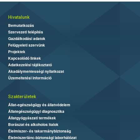
Hivatalunk
Bemutatkozás
Szervezeti felépítés
Gazdálkodási adatok
Felügyeleti szervünk
Projektek
Kapcsolódó linkek
Adatkezelési tájékoztató
Akadálymentességi nyilatkozat
Üzemeltetési információ
Szakterületek
Állat-egészségügy és állatvédelem
Állategészségügyi diagnosztika
Állatgyógyászati termékek
Borászat és alkoholos italok
Élelmiszer- és takarmánybiztonság
Élelmiszerlánc-biztonsági laborhálózat