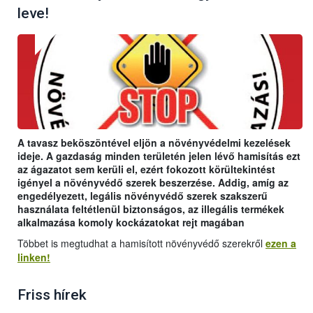
leve!
A tavasz beköszöntével eljön a növényvédelmi kezelések
ideje. A gazdaság minden területén jelen lévő hamisítás ezt
az ágazatot sem kerüli el, ezért fokozott körültekintést
igényel a növényvédő szerek beszerzése. Addig, amíg az
engedélyezett, legális növényvédő szerek szakszerű
használata feltétlenül biztonságos, az illegális termékek
alkalmazása komoly kockázatokat rejt magában
Többet is megtudhat a hamisított növényvédő szerekről
ezen a
linken!
Friss hírek