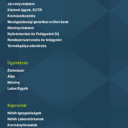
Járványvédelem
Kiemelt ügyek, EUTR
Kockázatkezelés
Mezőgazdasági genetikai erőforrások
Növényvédelem
Nyilvántartási és Felügyeleti Díj
Rendszerszervezés és felügyelet
Termékpálya-ellenőrzés
Ügyintézés
Élelmiszer
Állat
Növény
Labor/Egyéb
Kapcsolat
Nébih Igazgatóságok
Nébih Laboratóriumok
Kormányhivatalok