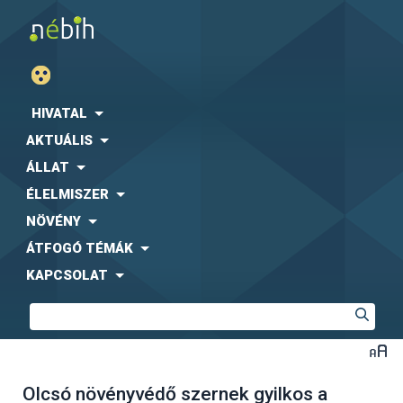
HIVATAL
AKTUÁLIS
ÁLLAT
ÉLELMISZER
NÖVÉNY
ÁTFOGÓ TÉMÁK
KAPCSOLAT
Olcsó növényvédő szernek gyilkos a