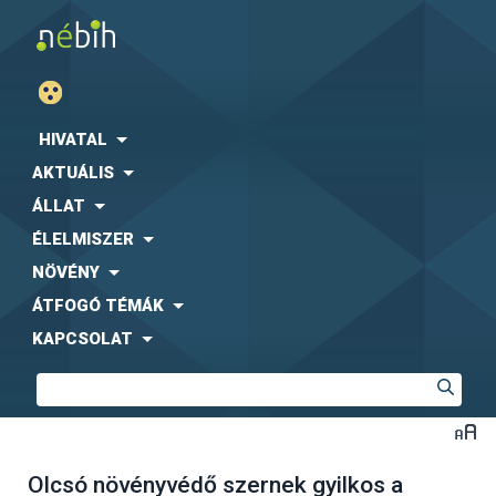
HIVATAL
AKTUÁLIS
ÁLLAT
ÉLELMISZER
NÖVÉNY
ÁTFOGÓ TÉMÁK
KAPCSOLAT
Olcsó növényvédő szernek gyilkos a