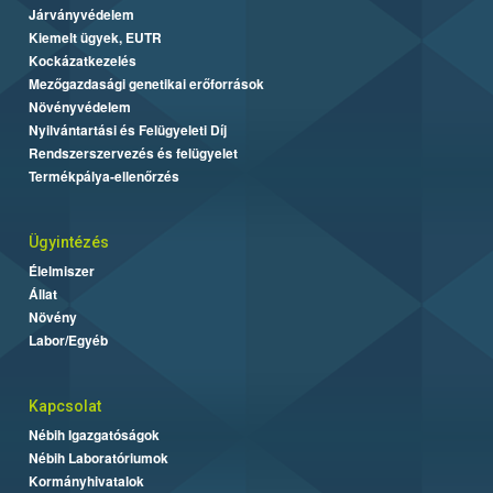
Járványvédelem
Kiemelt ügyek, EUTR
Kockázatkezelés
Mezőgazdasági genetikai erőforrások
Növényvédelem
Nyilvántartási és Felügyeleti Díj
Rendszerszervezés és felügyelet
Termékpálya-ellenőrzés
Ügyintézés
Élelmiszer
Állat
Növény
Labor/Egyéb
Kapcsolat
Nébih Igazgatóságok
Nébih Laboratóriumok
Kormányhivatalok