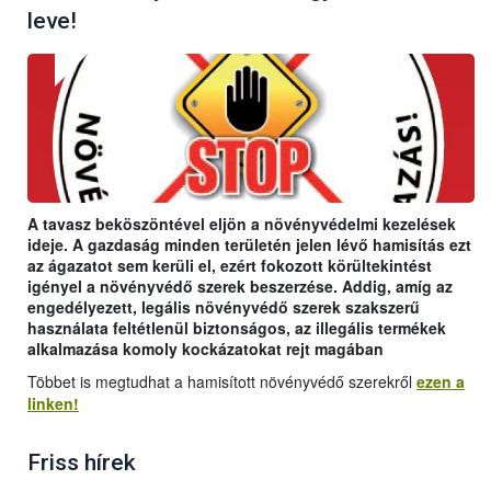
leve!
A tavasz beköszöntével eljön a növényvédelmi kezelések
ideje. A gazdaság minden területén jelen lévő hamisítás ezt
az ágazatot sem kerüli el, ezért fokozott körültekintést
igényel a növényvédő szerek beszerzése. Addig, amíg az
engedélyezett, legális növényvédő szerek szakszerű
használata feltétlenül biztonságos, az illegális termékek
alkalmazása komoly kockázatokat rejt magában
Többet is megtudhat a hamisított növényvédő szerekről
ezen a
linken!
Friss hírek