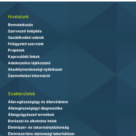
Hivatalunk
Bemutatkozás
Szervezeti felépítés
Gazdálkodási adatok
Felügyeleti szervünk
Projektek
Kapcsolódó linkek
Adatkezelési tájékoztató
Akadálymentességi nyilatkozat
Üzemeltetési információ
Szakterületek
Állat-egészségügy és állatvédelem
Állategészségügyi diagnosztika
Állatgyógyászati termékek
Borászat és alkoholos italok
Élelmiszer- és takarmánybiztonság
Élelmiszerlánc-biztonsági laborhálózat