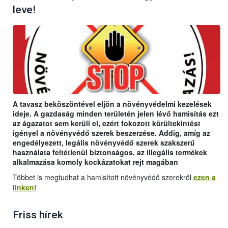
leve!
A tavasz beköszöntével eljön a növényvédelmi kezelések
ideje. A gazdaság minden területén jelen lévő hamisítás ezt
az ágazatot sem kerüli el, ezért fokozott körültekintést
igényel a növényvédő szerek beszerzése. Addig, amíg az
engedélyezett, legális növényvédő szerek szakszerű
használata feltétlenül biztonságos, az illegális termékek
alkalmazása komoly kockázatokat rejt magában
Többet is megtudhat a hamisított növényvédő szerekről
ezen a
linken!
Friss hírek