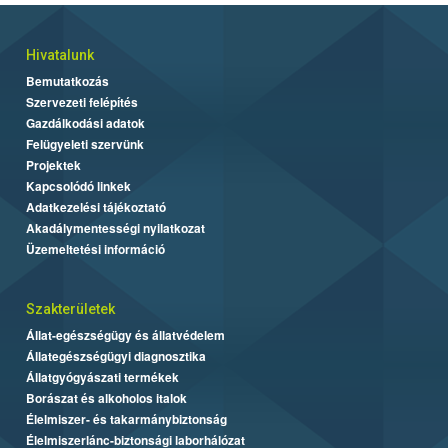
Hivatalunk
Bemutatkozás
Szervezeti felépítés
Gazdálkodási adatok
Felügyeleti szervünk
Projektek
Kapcsolódó linkek
Adatkezelési tájékoztató
Akadálymentességi nyilatkozat
Üzemeltetési információ
Szakterületek
Állat-egészségügy és állatvédelem
Állategészségügyi diagnosztika
Állatgyógyászati termékek
Borászat és alkoholos italok
Élelmiszer- és takarmánybiztonság
Élelmiszerlánc-biztonsági laborhálózat