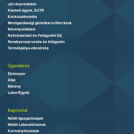
Járványvédelem
Kiemelt ügyek, EUTR
Kockázatkezelés
Mezőgazdasági genetikai erőforrások
Növényvédelem
Nyilvántartási és Felügyeleti Díj
Rendszerszervezés és felügyelet
Termékpálya-ellenőrzés
Ügyintézés
Élelmiszer
Állat
Növény
Labor/Egyéb
Kapcsolat
Nébih Igazgatóságok
Nébih Laboratóriumok
Kormányhivatalok