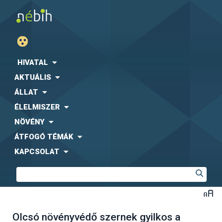
HIVATAL
AKTUÁLIS
ÁLLAT
ÉLELMISZER
NÖVÉNY
ÁTFOGÓ TÉMÁK
KAPCSOLAT
Olcsó növényvédő szernek gyilkos a