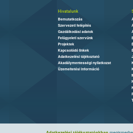
Hivatalunk
Bemutatkozás
Szervezeti felépítés
Gazdálkodási adatok
Felügyeleti szervünk
Projektek
Kapcsolódó linkek
Adatkezelési tájékoztató
Akadálymentességi nyilatkozat
Üzemeltetési információ
Adatkezelési tájékoztatónkban
megismerheti