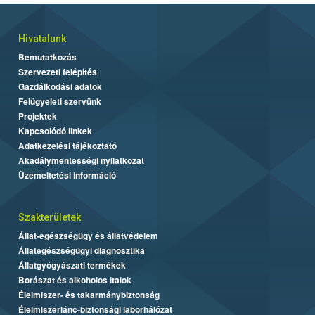
Hivatalunk
Bemutatkozás
Szervezeti felépítés
Gazdálkodási adatok
Felügyeleti szervünk
Projektek
Kapcsolódó linkek
Adatkezelési tájékoztató
Akadálymentességi nyilatkozat
Üzemeltetési információ
Szakterületek
Állat-egészségügy és állatvédelem
Állategészségügyi diagnosztika
Állatgyógyászati termékek
Borászat és alkoholos italok
Élelmiszer- és takarmánybiztonság
Élelmiszerlánc-biztonsági laborhálózat