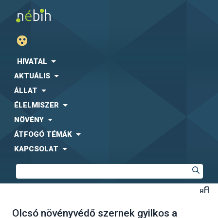
HIVATAL
AKTUÁLIS
ÁLLAT
ÉLELMISZER
NÖVÉNY
ÁTFOGÓ TÉMÁK
KAPCSOLAT
Olcsó növényvédő szernek gyilkos a