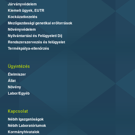
Járványvédelem
Kiemelt ügyek, EUTR
Kockázatkezelés
Mezőgazdasági genetikai erőforrások
Növényvédelem
Nyilvántartási és Felügyeleti Díj
Rendszerszervezés és felügyelet
Termékpálya-ellenőrzés
Ügyintézés
Élelmiszer
Állat
Növény
Labor/Egyéb
Kapcsolat
Nébih Igazgatóságok
Nébih Laboratóriumok
Kormányhivatalok