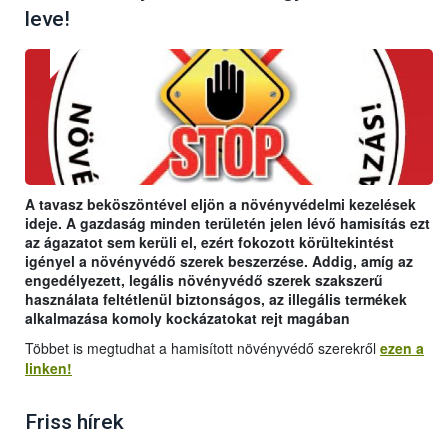
leve!
A tavasz beköszöntével eljön a növényvédelmi kezelések
ideje. A gazdaság minden területén jelen lévő hamisítás ezt
az ágazatot sem kerüli el, ezért fokozott körültekintést
igényel a növényvédő szerek beszerzése. Addig, amíg az
engedélyezett, legális növényvédő szerek szakszerű
használata feltétlenül biztonságos, az illegális termékek
alkalmazása komoly kockázatokat rejt magában
Többet is megtudhat a hamisított növényvédő szerekről
ezen a
linken!
Friss hírek