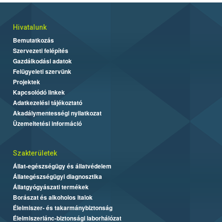
Hivatalunk
Bemutatkozás
Szervezeti felépítés
Gazdálkodási adatok
Felügyeleti szervünk
Projektek
Kapcsolódó linkek
Adatkezelési tájékoztató
Akadálymentességi nyilatkozat
Üzemeltetési információ
Szakterületek
Állat-egészségügy és állatvédelem
Állategészségügyi diagnosztika
Állatgyógyászati termékek
Borászat és alkoholos italok
Élelmiszer- és takarmánybiztonság
Élelmiszerlánc-biztonsági laborhálózat