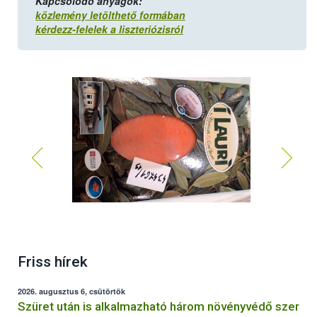
Kapcsolódó anyagok:
közlemény letölthető formában
kérdezz-felelek a liszteriózisról
Friss hírek
2026. augusztus 6, csütörtök
Szüret után is alkalmazható három növényvédő szer