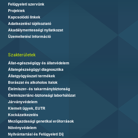
Felügyeleti szervünk
Projektek
Kapcsolódó linkek
Adatkezelési tájékoztató
Akadálymentességi nyilatkozat
Üzemeltetési információ
Szakterületek
Állat-egészségügy és állatvédelem
Állategészségügyi diagnosztika
Állatgyógyászati termékek
Borászat és alkoholos italok
Élelmiszer- és takarmánybiztonság
Élelmiszerlánc-biztonsági laborhálózat
Járványvédelem
Kiemelt ügyek, EUTR
Kockázatkezelés
Mezőgazdasági genetikai erőforrások
Növényvédelem
Nyilvántartási és Felügyeleti Díj