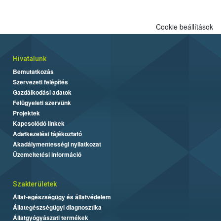
Cookie beállítások
Hivatalunk
Bemutatkozás
Szervezeti felépítés
Gazdálkodási adatok
Felügyeleti szervünk
Projektek
Kapcsolódó linkek
Adatkezelési tájékoztató
Akadálymentességi nyilatkozat
Üzemeltetési információ
Szakterületek
Állat-egészségügy és állatvédelem
Állategészségügyi diagnosztika
Állatgyógyászati termékek