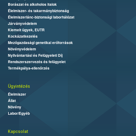
Borászat és alkoholos italok
Élelmiszer- és takarmánybiztonság
Élelmiszerlánc-biztonsági laborhálózat
Járványvédelem
Kiemelt ügyek, EUTR
Kockázatkezelés
Mezőgazdasági genetikai erőforrások
Növényvédelem
Nyilvántartási és Felügyeleti Díj
Rendszerszervezés és felügyelet
Termékpálya-ellenőrzés
Ügyintézés
Élelmiszer
Állat
Növény
Labor/Egyéb
Kapcsolat