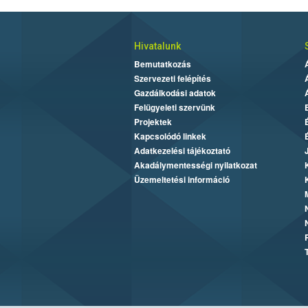
Hivatalunk
Bemutatkozás
Szervezeti felépítés
Gazdálkodási adatok
Felügyeleti szervünk
Projektek
Kapcsolódó linkek
Adatkezelési tájékoztató
Akadálymentességi nyilatkozat
Üzemeltetési információ