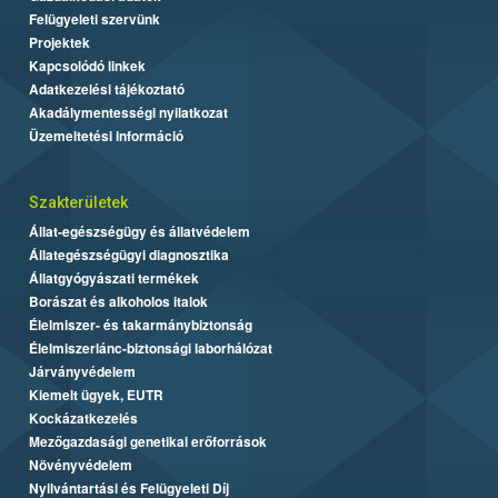
Felügyeleti szervünk
Projektek
Kapcsolódó linkek
Adatkezelési tájékoztató
Akadálymentességi nyilatkozat
Üzemeltetési információ
Szakterületek
Állat-egészségügy és állatvédelem
Állategészségügyi diagnosztika
Állatgyógyászati termékek
Borászat és alkoholos italok
Élelmiszer- és takarmánybiztonság
Élelmiszerlánc-biztonsági laborhálózat
Járványvédelem
Kiemelt ügyek, EUTR
Kockázatkezelés
Mezőgazdasági genetikai erőforrások
Növényvédelem
Nyilvántartási és Felügyeleti Díj