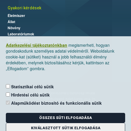
Gyakori kérdések
Élelmiszer
Állat
Növény
Laboratóriumok
Labor/Egyéb
Adatkezelési tájékoztatónkban
megismerheti, hogyan
gondoskodunk személyes adatai védelméről. Weboldalunk
cookie-kat (sütiket) használ a jobb felhasználói élmény
érdekében, melynek biztosításához kérjük, kattintson az
„Elfogadom” gombra.
Statisztikai célú sütik
Nemzeti Élelmiszerlánc-biztonsági Hivatal
Hirdetési célú sütik
Cím: 1024 Budapest, Keleti Károly utca. 24.
Alapműködést biztosító és funkcionális sütik
Levelezési cím: 1525 Budapest. Pf. 30.
ÖSSZES SÜTI ELFOGADÁSA
E-mail:
ugyfelszolgalat@nebih.gov.hu
Zöld szám: 06-80/263-244
KIVÁLASZTOTT SÜTIK ELFOGADÁSA