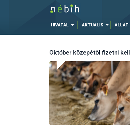
HIVATAL
AKTUÁLIS
ÁLLAT
Október közepétől fizetni kel