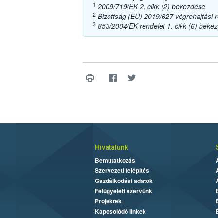
1
2009/719/EK 2. cikk (2) bekezdése
2
Bizottság (EU) 2019/627 végrehajtási r
3
853/2004/EK rendelet 1. cikk (6) beke
Hivatalunk
Bemutatkozás
Szervezeti felépítés
Gazdálkodási adatok
Felügyeleti szervünk
Projektek
Kapcsolódó linkek