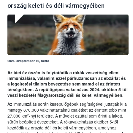
ország keleti és déli vármegyéiben
2024. szeptember 16, hétfő
Az idei év őszén is folytatódik a rókák veszettség elleni
immunizálása, valamint ezzel párhuzamosan az ebzárlat és
a legeltetési tilalom bevezetése sem marad el az érintett
térségekben. A repülőgépes vakcinázás 2024. október 5-től
veszi kezdetét Magyarország déli és keleti vármegyéiben.
Az immunizálás során kisrepülőgépek segítségével juttatják ki a
mintegy 670.000 vakcinatartalmú csalétket az érintett több mint
2
27.000 km
-nyi területre. A művelet ezúttal sem érinti a lakott,
sűrűn beépített övezeteket. A rókavakcinázás október 5-től
kezdődik az ország déli és keleti vármegyéiben, amelyhez