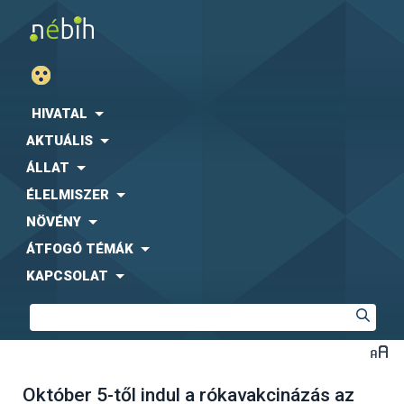
HIVATAL
AKTUÁLIS
ÁLLAT
ÉLELMISZER
NÖVÉNY
ÁTFOGÓ TÉMÁK
KAPCSOLAT
Október 5-től indul a rókavakcinázás az