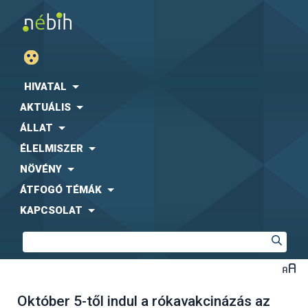
HIVATAL
AKTUÁLIS
ÁLLAT
ÉLELMISZER
NÖVÉNY
ÁTFOGÓ TÉMÁK
KAPCSOLAT
Október 5-től indul a rókavakcinázás az