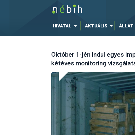
HIVATAL
AKTUÁLIS
ÁLLAT
Október 1-jén indul egyes im
kétéves monitoring vizsgálat