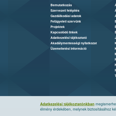
Bemutatkozás
Szervezeti felépítés
Gazdálkodási adatok
Felügyeleti szervünk
Projektek
Kapcsolódó linkek
Adatkezelési tájékoztató
Akadálymentességi nyilatkozat
Üzemeltetési információ
Adatkezelési tájékoztatónkban
megismerheti
élmény érdekében, melynek biztosításához kér