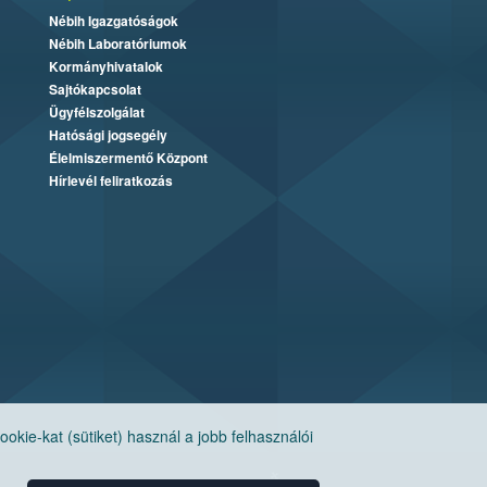
Nébih Igazgatóságok
Nébih Laboratóriumok
Kormányhivatalok
Sajtókapcsolat
Ügyfélszolgálat
Hatósági jogsegély
Élelmiszermentő Központ
Hírlevél feliratkozás
ie-kat (sütiket) használ a jobb felhasználói