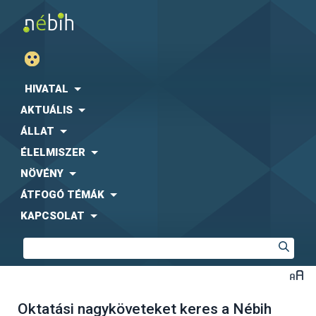
HIVATAL
AKTUÁLIS
ÁLLAT
ÉLELMISZER
NÖVÉNY
ÁTFOGÓ TÉMÁK
KAPCSOLAT
Oktatási nagyköveteket keres a Nébih