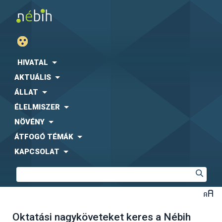
HIVATAL
AKTUÁLIS
ÁLLAT
ÉLELMISZER
NÖVÉNY
ÁTFOGÓ TÉMÁK
KAPCSOLAT
Oktatási nagyköveteket keres a Nébih