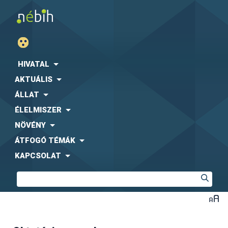
HIVATAL
AKTUÁLIS
ÁLLAT
ÉLELMISZER
NÖVÉNY
ÁTFOGÓ TÉMÁK
KAPCSOLAT