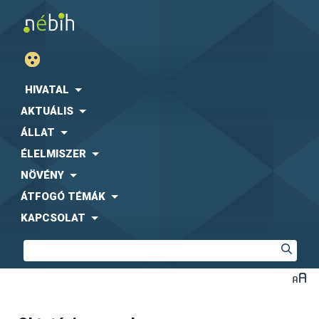
HIVATAL
AKTUÁLIS
ÁLLAT
ÉLELMISZER
NÖVÉNY
ÁTFOGÓ TÉMÁK
KAPCSOLAT