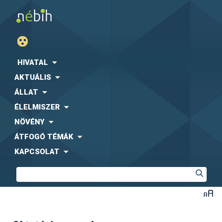
HIVATAL
AKTUÁLIS
ÁLLAT
ÉLELMISZER
NÖVÉNY
ÁTFOGÓ TÉMÁK
KAPCSOLAT