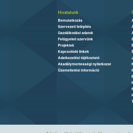
Hivatalunk
Bemutatkozás
Szervezeti felépítés
Gazdálkodási adatok
Felügyeleti szervünk
Projektek
Kapcsolódó linkek
Adatkezelési tájékoztató
Akadálymentességi nyilatkozat
Üzemeltetési információ