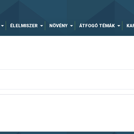
ÉLELMISZER
NÖVÉNY
ÁTFOGÓ TÉMÁK
KA