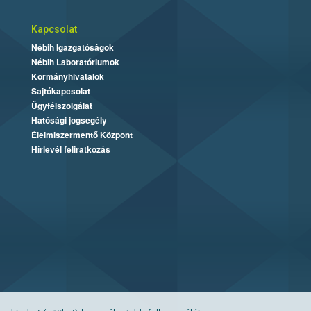
Kapcsolat
Nébih Igazgatóságok
Nébih Laboratóriumok
Kormányhivatalok
Sajtókapcsolat
Ügyfélszolgálat
Hatósági jogsegély
Élelmiszermentő Központ
Hírlevél feliratkozás