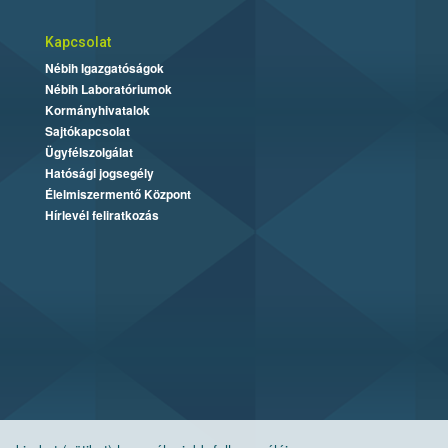
Kapcsolat
Nébih Igazgatóságok
Nébih Laboratóriumok
Kormányhivatalok
Sajtókapcsolat
Ügyfélszolgálat
Hatósági jogsegély
Élelmiszermentő Központ
Hírlevél feliratkozás