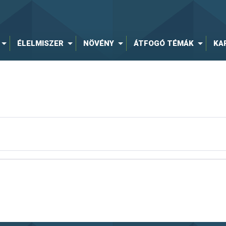
ÉLELMISZER
NÖVÉNY
ÁTFOGÓ TÉMÁK
KA