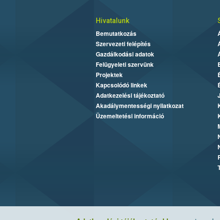
Hivatalunk
Bemutatkozás
Szervezeti felépítés
Gazdálkodási adatok
Felügyeleti szervünk
Projektek
Kapcsolódó linkek
Adatkezelési tájékoztató
Akadálymentességi nyilatkozat
Üzemeltetési információ