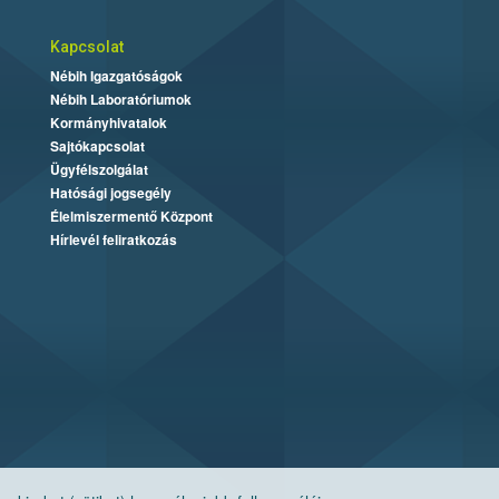
Kapcsolat
Nébih Igazgatóságok
Nébih Laboratóriumok
Kormányhivatalok
Sajtókapcsolat
Ügyfélszolgálat
Hatósági jogsegély
Élelmiszermentő Központ
Hírlevél feliratkozás