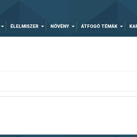
ÉLELMISZER
NÖVÉNY
ÁTFOGÓ TÉMÁK
KA