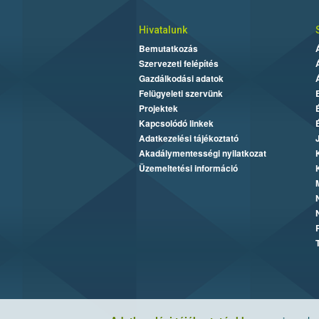
Hivatalunk
Bemutatkozás
Szervezeti felépítés
Gazdálkodási adatok
Felügyeleti szervünk
Projektek
Kapcsolódó linkek
Adatkezelési tájékoztató
Akadálymentességi nyilatkozat
Üzemeltetési információ