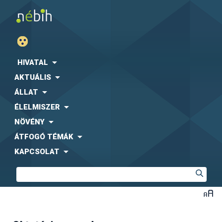
HIVATAL
AKTUÁLIS
ÁLLAT
ÉLELMISZER
NÖVÉNY
ÁTFOGÓ TÉMÁK
KAPCSOLAT