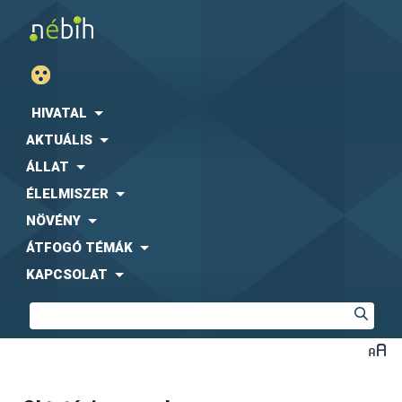
HIVATAL
AKTUÁLIS
ÁLLAT
ÉLELMISZER
NÖVÉNY
ÁTFOGÓ TÉMÁK
KAPCSOLAT