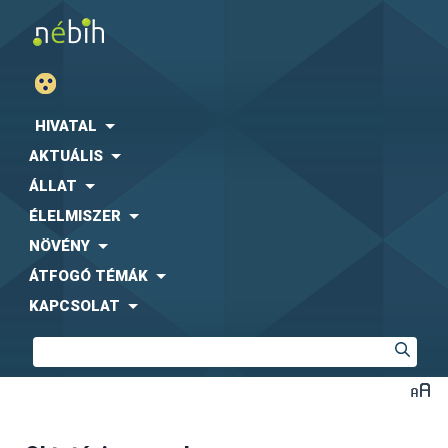
HIVATAL
AKTUÁLIS
ÁLLAT
ÉLELMISZER
NÖVÉNY
ÁTFOGÓ TÉMÁK
KAPCSOLAT