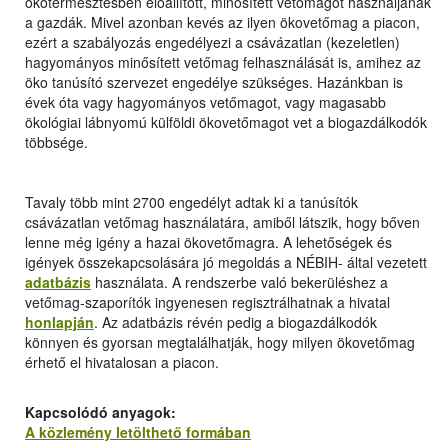
ökotermesztésben előállított, minősített vetőmagot használjanak
a gazdák. Mivel azonban kevés az ilyen ökovetőmag a piacon,
ezért a szabályozás engedélyezi a csávázatlan (kezeletlen)
hagyományos minősített vetőmag felhasználását is, amihez az
öko tanúsító szervezet engedélye szükséges. Hazánkban is
évek óta vagy hagyományos vetőmagot, vagy magasabb
ökológiai lábnyomú külföldi ökovetőmagot vet a biogazdálkodók
többsége.
Tavaly több mint 2700 engedélyt adtak ki a tanúsítók
csávázatlan vetőmag használatára, amiből látszik, hogy bőven
lenne még igény a hazai ökovetőmagra. A lehetőségek és
igények összekapcsolására jó megoldás a NÉBIH- által vezetett
adatbázis
használata. A rendszerbe való bekerüléshez a
vetőmag-szaporítók ingyenesen regisztrálhatnak a hivatal
honlapján
. Az adatbázis révén pedig a biogazdálkodók
könnyen és gyorsan megtalálhatják, hogy milyen ökovetőmag
érhető el hivatalosan a piacon.
Kapcsolódó anyagok:
A közlemény letölthető formában