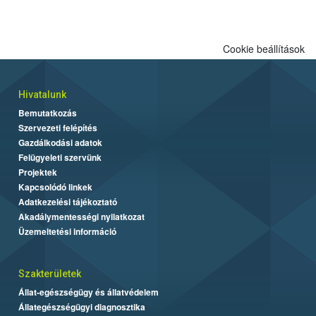
engedélyezett.
Cookie beállítások
Hivatalunk
Bemutatkozás
Szervezeti felépítés
Gazdálkodási adatok
Felügyeleti szervünk
Projektek
Kapcsolódó linkek
Adatkezelési tájékoztató
Akadálymentességi nyilatkozat
Üzemeltetési információ
Szakterületek
Állat-egészségügy és állatvédelem
Állategészségügyi diagnosztika