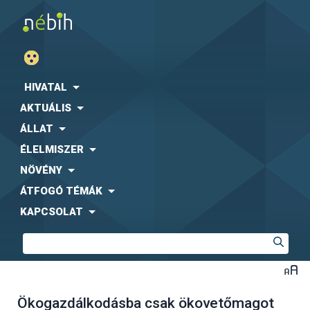
HIVATAL
AKTUÁLIS
ÁLLAT
ÉLELMISZER
NÖVÉNY
ÁTFOGÓ TÉMÁK
KAPCSOLAT
Ökogazdálkodásba csak ökovetőmagot