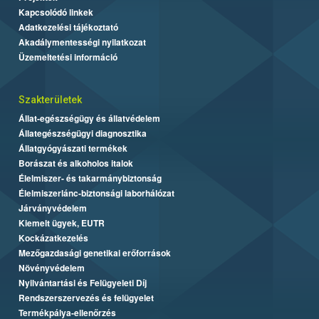
Kapcsolódó linkek
Adatkezelési tájékoztató
Akadálymentességi nyilatkozat
Üzemeltetési információ
Szakterületek
Állat-egészségügy és állatvédelem
Állategészségügyi diagnosztika
Állatgyógyászati termékek
Borászat és alkoholos italok
Élelmiszer- és takarmánybiztonság
Élelmiszerlánc-biztonsági laborhálózat
Járványvédelem
Kiemelt ügyek, EUTR
Kockázatkezelés
Mezőgazdasági genetikai erőforrások
Növényvédelem
Nyilvántartási és Felügyeleti Díj
Rendszerszervezés és felügyelet
Termékpálya-ellenőrzés