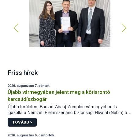
Friss hírek
2026. augusztus 7, péntek
Újabb vármegyében jelent meg a kőrisrontó
karcsúdíszbogár
Újabb területen, Borsod-Abaúj-Zemplén vármegyében is
igazolta a Nemzeti Élelmiszerlánc-biztonsági Hivatal (Nébih) a
kőrisrontó karcsúdíszbogár (Agrilus planipennis) jelenlétét. A
TOVÁBB >
kártevőt nem csak színcsapdában találták meg, de már fertőzött
fában is azonosították. A növényvédelmi szakemberek folytatják
az intenzív felderítést, emellett az intézkedéseket a szlovák
2026. augusztus 6, csütörtök