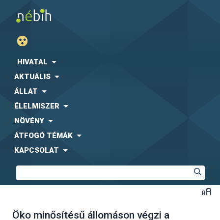
HIVATAL
AKTUÁLIS
ÁLLAT
ÉLELMISZER
NÖVÉNY
ÁTFOGÓ TÉMÁK
KAPCSOLAT
Öko minősítésű állomáson végzi a