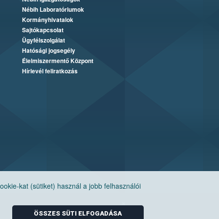
Nébih Laboratóriumok
Kormányhivatalok
Sajtókapcsolat
Ügyfélszolgálat
Hatósági jogsegély
Élelmiszermentő Központ
Hírlevél feliratkozás
ie-kat (sütiket) használ a jobb felhasználói
ÖSSZES SÜTI ELFOGADÁSA