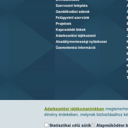
Szervezeti felépítés
Gazdálkodási adatok
Felügyeleti szervünk
Projektek
Kapcsolódó linkek
Adatkezelési tájékoztató
Akadálymentességi nyilatkozat
Üzemeltetési információ
Adatkezelési tájékoztatónkban
megismerheti
élmény érdekében, melynek biztosításához kér
Statisztikai célú sütik
Alapműködést biz