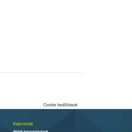
Cookie beállítások
Kapcsolat
Nébih Igazgatóságok