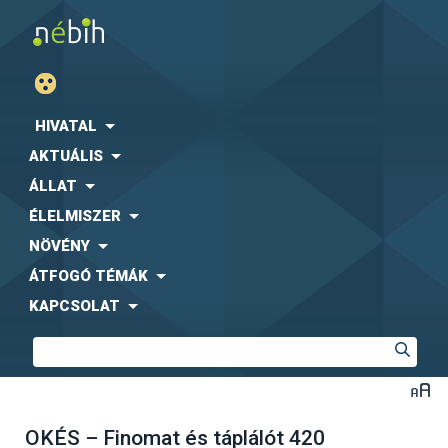
HIVATAL
AKTUÁLIS
ÁLLAT
ÉLELMISZER
NÖVÉNY
ÁTFOGÓ TÉMÁK
KAPCSOLAT
OKÉS – Finomat és táplálót 420