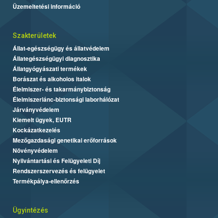
Üzemeltetési információ
Szakterületek
Állat-egészségügy és állatvédelem
Állategészségügyi diagnosztika
Állatgyógyászati termékek
Borászat és alkoholos italok
Élelmiszer- és takarmánybiztonság
Élelmiszerlánc-biztonsági laborhálózat
Járványvédelem
Kiemelt ügyek, EUTR
Kockázatkezelés
Mezőgazdasági genetikai erőforrások
Növényvédelem
Nyilvántartási és Felügyeleti Díj
Rendszerszervezés és felügyelet
Termékpálya-ellenőrzés
Ügyintézés