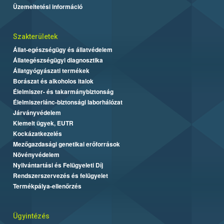
Üzemeltetési információ
Szakterületek
Állat-egészségügy és állatvédelem
Állategészségügyi diagnosztika
Állatgyógyászati termékek
Borászat és alkoholos italok
Élelmiszer- és takarmánybiztonság
Élelmiszerlánc-biztonsági laborhálózat
Járványvédelem
Kiemelt ügyek, EUTR
Kockázatkezelés
Mezőgazdasági genetikai erőforrások
Növényvédelem
Nyilvántartási és Felügyeleti Díj
Rendszerszervezés és felügyelet
Termékpálya-ellenőrzés
Ügyintézés