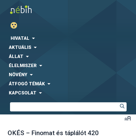
HIVATAL
AKTUÁLIS
ÁLLAT
ÉLELMISZER
NÖVÉNY
ÁTFOGÓ TÉMÁK
KAPCSOLAT
OKÉS – Finomat és táplálót 420