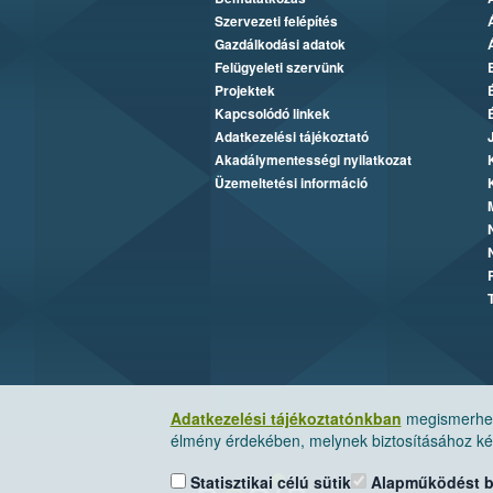
Szervezeti felépítés
Gazdálkodási adatok
Felügyeleti szervünk
Projektek
Kapcsolódó linkek
Adatkezelési tájékoztató
Akadálymentességi nyilatkozat
Üzemeltetési információ
Adatkezelési tájékoztatónkban
megismerheti
élmény érdekében, melynek biztosításához kér
Statisztikai célú sütik
Alapműködést biz