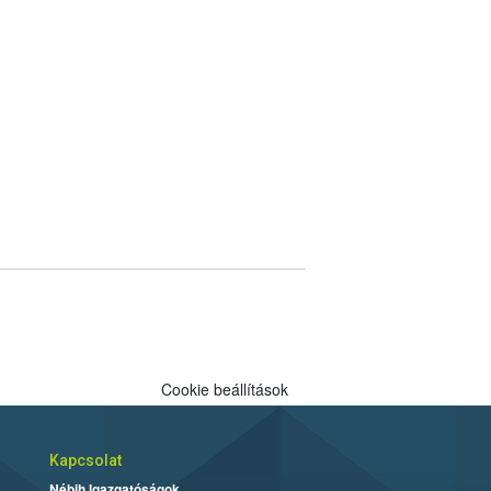
Cookie beállítások
Kapcsolat
Nébih Igazgatóságok