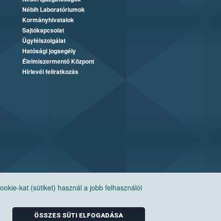
Nébih Laboratóriumok
Kormányhivatalok
Sajtókapcsolat
Ügyfélszolgálat
Hatósági jogsegély
Élelmiszermentő Központ
Hírlevél feliratkozás
ie-kat (sütiket) használ a jobb felhasználói
ÖSSZES SÜTI ELFOGADÁSA