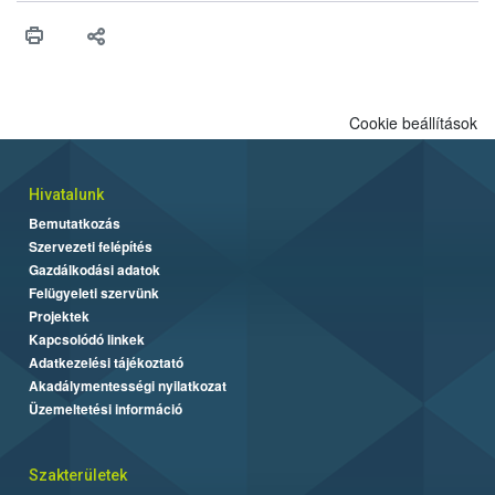
Cookie beállítások
Hivatalunk
Bemutatkozás
Szervezeti felépítés
Gazdálkodási adatok
Felügyeleti szervünk
Projektek
Kapcsolódó linkek
Adatkezelési tájékoztató
Akadálymentességi nyilatkozat
Üzemeltetési információ
Szakterületek