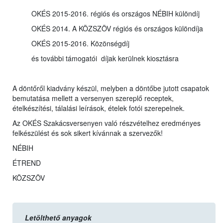
OKÉS 2015-2016. régiós és országos NÉBIH különdíj
OKÉS 2014. A KÖZSZÖV régiós és országos különdíja
OKÉS 2015-2016. Közönségdíj
és további támogatói díjak kerülnek kiosztásra
A döntőről kiadvány készül, melyben a döntőbe jutott csapatok
bemutatása mellett a versenyen szereplő receptek,
ételkészítési, tálalási leírások, ételek fotói szerepelnek.
Az OKÉS Szakácsversenyen való részvételhez eredményes
felkészülést és sok sikert kívánnak a szervezők!
NÉBIH
ÉTREND
KÖZSZÖV
Letölthető anyagok