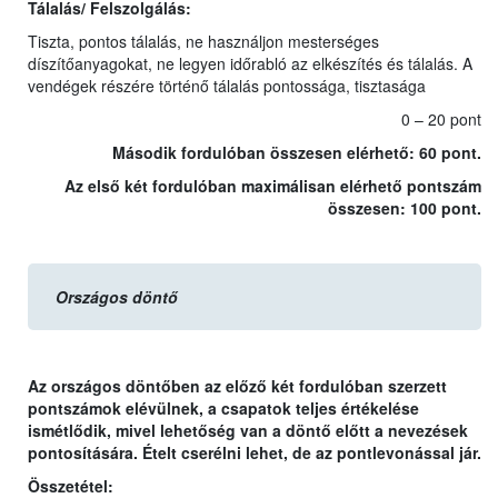
Tálalás/ Felszolgálás:
Tiszta, pontos tálalás, ne használjon mesterséges
díszítőanyagokat, ne legyen időrabló az elkészítés és tálalás. A
vendégek részére történő tálalás pontossága, tisztasága
0 – 20 pont
Második fordulóban összesen elérhető: 60 pont.
Az első két fordulóban maximálisan elérhető pontszám
összesen: 100 pont.
Országos döntő
Az országos döntőben az előző két fordulóban szerzett
pontszámok elévülnek, a csapatok teljes értékelése
ismétlődik, mivel lehetőség van a döntő előtt a nevezések
pontosítására. Ételt cserélni lehet, de az pontlevonással jár.
Összetétel: