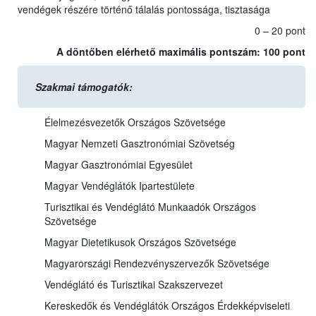
vendégek részére történő tálalás pontossága, tisztasága
0 – 20 pont
A döntőben elérhető maximális pontszám: 100 pont
Szakmai támogatók:
Élelmezésvezetők Országos Szövetsége
Magyar Nemzeti Gasztronómiai Szövetség
Magyar Gasztronómiai Egyesület
Magyar Vendéglátók Ipartestülete
Turisztikai és Vendéglátó Munkaadók Országos
Szövetsége
Magyar Dietetikusok Országos Szövetsége
Magyarországi Rendezvényszervezők Szövetsége
Vendéglátó és Turisztikai Szakszervezet
Kereskedők és Vendéglátók Országos Érdekképviseleti