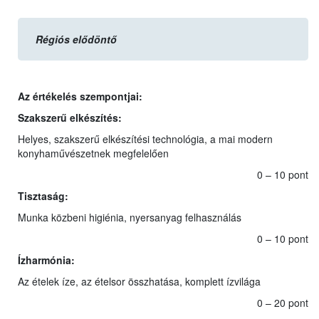
Régiós elődöntő
Az értékelés szempontjai:
Szakszerű elkészítés:
Helyes, szakszerű elkészítési technológia, a mai modern
konyhaművészetnek megfelelően
0 – 10 pont
Tisztaság:
Munka közbeni higiénia, nyersanyag felhasználás
0 – 10 pont
Ízharmónia:
Az ételek íze, az ételsor összhatása, komplett ízvilága
0 – 20 pont