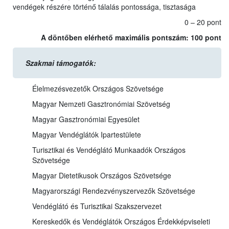
vendégek részére történő tálalás pontossága, tisztasága
0 – 20 pont
A döntőben elérhető maximális pontszám: 100 pont
Szakmai támogatók:
Élelmezésvezetők Országos Szövetsége
Magyar Nemzeti Gasztronómiai Szövetség
Magyar Gasztronómiai Egyesület
Magyar Vendéglátók Ipartestülete
Turisztikai és Vendéglátó Munkaadók Országos
Szövetsége
Magyar Dietetikusok Országos Szövetsége
Magyarországi Rendezvényszervezők Szövetsége
Vendéglátó és Turisztikai Szakszervezet
Kereskedők és Vendéglátók Országos Érdekképviseleti