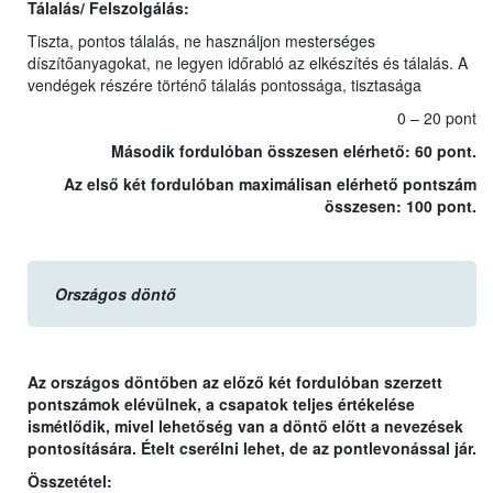
Tálalás/ Felszolgálás:
Tiszta, pontos tálalás, ne használjon mesterséges
díszítőanyagokat, ne legyen időrabló az elkészítés és tálalás. A
vendégek részére történő tálalás pontossága, tisztasága
0 – 20 pont
Második fordulóban összesen elérhető: 60 pont.
Az első két fordulóban maximálisan elérhető pontszám
összesen: 100 pont.
Országos döntő
Az országos döntőben az előző két fordulóban szerzett
pontszámok elévülnek, a csapatok teljes értékelése
ismétlődik, mivel lehetőség van a döntő előtt a nevezések
pontosítására. Ételt cserélni lehet, de az pontlevonással jár.
Összetétel: