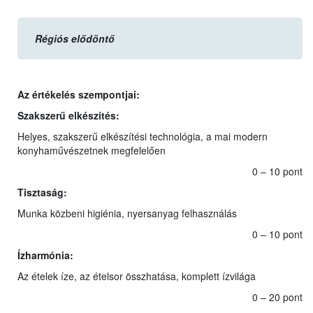
Régiós elődöntő
Az értékelés szempontjai:
Szakszerű elkészítés:
Helyes, szakszerű elkészítési technológia, a mai modern
konyhaművészetnek megfelelően
0 – 10 pont
Tisztaság:
Munka közbeni higiénia, nyersanyag felhasználás
0 – 10 pont
Ízharmónia:
Az ételek íze, az ételsor összhatása, komplett ízvilága
0 – 20 pont