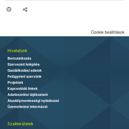
Cookie beállítások
Hivatalunk
Bemutatkozás
Szervezeti felépítés
Gazdálkodási adatok
Felügyeleti szervünk
Projektek
Kapcsolódó linkek
Adatkezelési tájékoztató
Akadálymentességi nyilatkozat
Üzemeltetési információ
Szakterületek