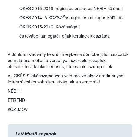
OKÉS 2015-2016. régiós és országos NÉBIH különdíj
OKÉS 2014. A KÖZSZÖV régiós és országos különdíja
OKÉS 2015-2016. Közönségdíj
és további támogatói díjak kerülnek kiosztásra
A döntőről kiadvány készül, melyben a döntőbe jutott csapatok
bemutatása mellett a versenyen szereplő receptek,
ételkészítési, tálalási leírások, ételek fotói szerepelnek.
Az OKÉS Szakácsversenyen való részvételhez eredményes
felkészülést és sok sikert kívánnak a szervezők!
NÉBIH
ÉTREND
KÖZSZÖV
Letölthető anyagok