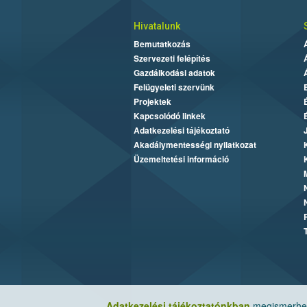
Hivatalunk
Bemutatkozás
Szervezeti felépítés
Gazdálkodási adatok
Felügyeleti szervünk
Projektek
Kapcsolódó linkek
Adatkezelési tájékoztató
Akadálymentességi nyilatkozat
Üzemeltetési információ
Adatkezelési tájékoztatónkban
megismerheti