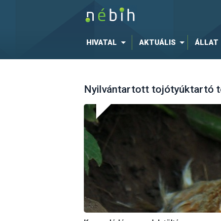
HIVATAL
AKTUÁLIS
ÁLLAT
Nyilvántartott tojótyúktartó 