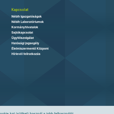
Kapcsolat
Nébih Igazgatóságok
Nébih Laboratóriumok
Kormányhivatalok
Sajtókapcsolat
Ügyfélszolgálat
Hatósági jogsegély
Élelmiszermentő Központ
Hírlevél feliratkozás
ie-kat (sütiket) használ a jobb felhasználói