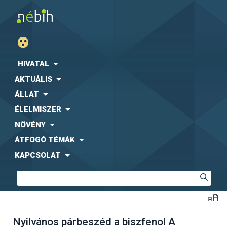
HIVATAL
AKTUÁLIS
ÁLLAT
ÉLELMISZER
NÖVÉNY
ÁTFOGÓ TÉMÁK
KAPCSOLAT
Nyilvános párbeszéd a biszfenol A