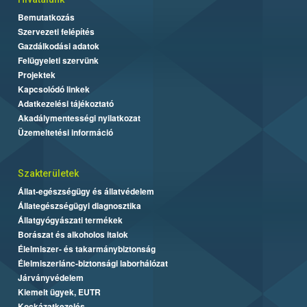
Bemutatkozás
Szervezeti felépítés
Gazdálkodási adatok
Felügyeleti szervünk
Projektek
Kapcsolódó linkek
Adatkezelési tájékoztató
Akadálymentességi nyilatkozat
Üzemeltetési információ
Szakterületek
Állat-egészségügy és állatvédelem
Állategészségügyi diagnosztika
Állatgyógyászati termékek
Borászat és alkoholos italok
Élelmiszer- és takarmánybiztonság
Élelmiszerlánc-biztonsági laborhálózat
Járványvédelem
Kiemelt ügyek, EUTR
Kockázatkezelés