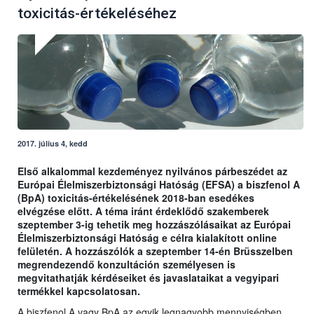
toxicitás-értékeléséhez
2017. július 4, kedd
Első alkalommal kezdeményez nyilvános párbeszédet az
Európai Élelmiszerbiztonsági Hatóság (EFSA) a biszfenol A
(BpA) toxicitás-értékelésének 2018-ban esedékes
elvégzése előtt. A téma iránt érdeklődő szakemberek
szeptember 3-ig tehetik meg hozzászólásaikat az Európai
Élelmiszerbiztonsági Hatóság e célra kialakított online
felületén. A hozzászólók a szeptember 14-én Brüsszelben
megrendezendő konzultáción személyesen is
megvitathatják kérdéseiket és javaslataikat a vegyipari
termékkel kapcsolatosan.
A biszfenol A vagy BpA az egyik legnagyobb mennyiségben