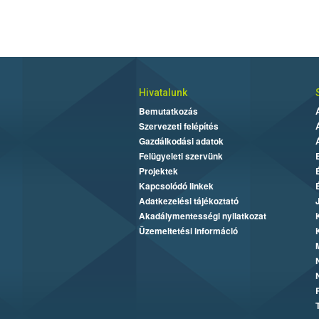
Hivatalunk
Bemutatkozás
Szervezeti felépítés
Gazdálkodási adatok
Felügyeleti szervünk
Projektek
Kapcsolódó linkek
Adatkezelési tájékoztató
Akadálymentességi nyilatkozat
Üzemeltetési információ