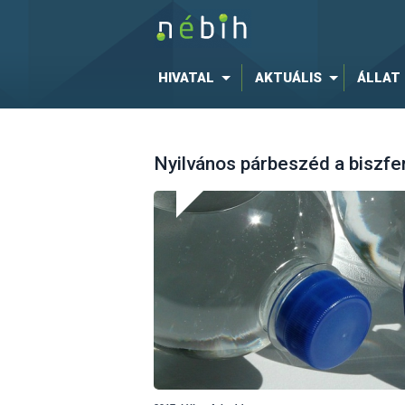
HIVATAL
AKTUÁLIS
ÁLLAT
Nyilvános párbeszéd a biszfe