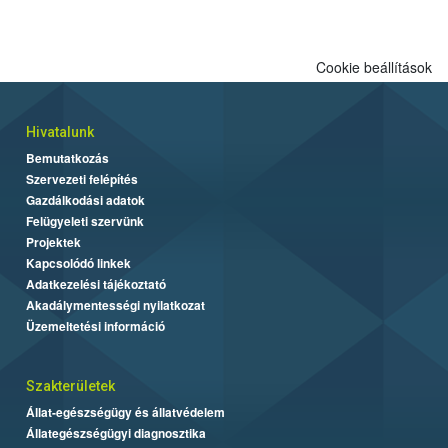
Cookie beállítások
Hivatalunk
Bemutatkozás
Szervezeti felépítés
Gazdálkodási adatok
Felügyeleti szervünk
Projektek
Kapcsolódó linkek
Adatkezelési tájékoztató
Akadálymentességi nyilatkozat
Üzemeltetési információ
Szakterületek
Állat-egészségügy és állatvédelem
Állategészségügyi diagnosztika