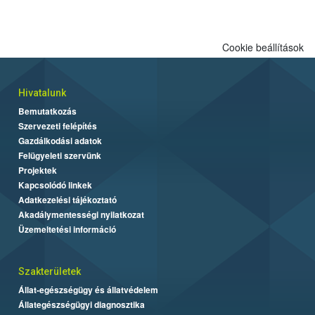
Cookie beállítások
Hivatalunk
Bemutatkozás
Szervezeti felépítés
Gazdálkodási adatok
Felügyeleti szervünk
Projektek
Kapcsolódó linkek
Adatkezelési tájékoztató
Akadálymentességi nyilatkozat
Üzemeltetési információ
Szakterületek
Állat-egészségügy és állatvédelem
Állategészségügyi diagnosztika