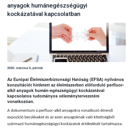
anyagok humánegészségügyi
kockázatával kapcsolatban
2020. március 6, péntek
Az Európai Élelmiszerbiztonsági Hatóság (EFSA) nyilvános
konzultációt hirdetett az élelmiszerben előforduló perfluor-
alkil anyagok humán-egészségügyi kockázatával
kapcsolatos tudományos véleménytervezetére
vonatkozóan.
A dokumentum a perfluor-alkil anyagokra vonatkozó étrendi
expozíció becsléseket és az ezen anyagoknak való kitettségből
származó humánegészségügyi kockázatok értékelését tartalmazza.