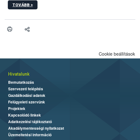
biztosító informatikai rendszereknek.
TOVÁBB >
Cookie beállítások
Hivatalunk
Bemutatkozás
Szervezeti felépítés
Gazdálkodási adatok
Felügyeleti szervünk
Projektek
Kapcsolódó linkek
Adatkezelési tájékoztató
Akadálymentességi nyilatkozat
Üzemeltetési információ