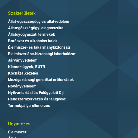
Szakterületek
Állat-egészségügy és állatvédelem
Állategészségügyi diagnosztika
Állatgyógyászati termékek
Borászat és alkoholos italok
Élelmiszer- és takarmánybiztonság
Élelmiszerlánc-biztonsági laborhálózat
Járványvédelem
Kiemelt ügyek, EUTR
Kockázatkezelés
Mezőgazdasági genetikai erőforrások
Növényvédelem
Nyilvántartási és Felügyeleti Díj
Rendszerszervezés és felügyelet
Termékpálya-ellenőrzés
Ügyintézés
Élelmiszer