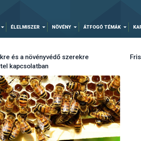
ÉLELMISZER
NÖVÉNY
ÁTFOGÓ TÉMÁK
KA
ekre és a növényvédő szerekre
Fris
tel kapcsolatban