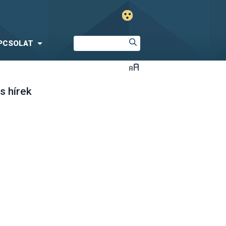
PCSOLAT
s hírek