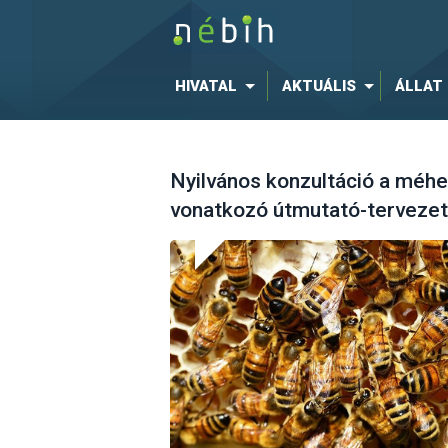
HIVATAL
AKTUÁLIS
ÁLLAT
Nyilvános konzultáció a méh
vonatkozó útmutató-tervezet