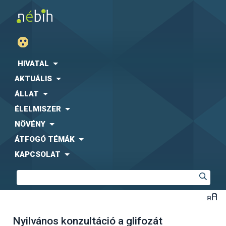
HIVATAL
AKTUÁLIS
ÁLLAT
ÉLELMISZER
NÖVÉNY
ÁTFOGÓ TÉMÁK
KAPCSOLAT
Nyilvános konzultáció a glifozát