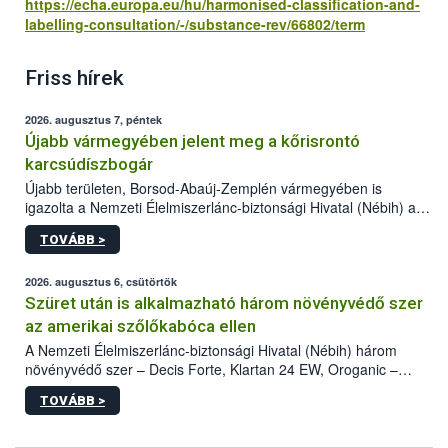
https://echa.europa.eu/hu/harmonised-classification-and-
labelling-consultation/-/substance-rev/66802/term
Friss hírek
2026. augusztus 7, péntek
Újabb vármegyében jelent meg a kőrisrontó
karcsúdíszbogár
Újabb területen, Borsod-Abaúj-Zemplén vármegyében is
igazolta a Nemzeti Élelmiszerlánc-biztonsági Hivatal (Nébih) a
kőrisrontó karcsúdíszbogár (Agrilus planipennis) jelenlétét. A
TOVÁBB >
kártevőt nem csak színcsapdában találták meg, de már fertőzött
fában is azonosították. A növényvédelmi szakemberek folytatják
az intenzív felderítést, emellett az intézkedéseket a szlovák
2026. augusztus 6, csütörtök
hatósággal is összehangolják a terjedés megállítása érdekében.
Szüret után is alkalmazható három növényvédő szer
az amerikai szőlőkabóca ellen
A Nemzeti Élelmiszerlánc-biztonsági Hivatal (Nébih) három
növényvédő szer – Decis Forte, Klartan 24 EW, Oroganic –
engedélyokiratát módosította, így azok a szüretet követően,
TOVÁBB >
egészen a vesszőérettség (BBCH 91) stádiumáig
felhasználhatóak a szőlőben. A kiterjesztések célja, hogy a korai
érésű szőlőkben is legyen lehetőség a károsító elleni további