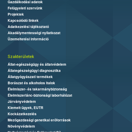
Gazdálkodási adatok
Felügyeleti szervünk
Projektek
Kapcsolódó linkek
Adatkezelési tájékoztató
Akadálymentességi nyilatkozat
Üzemeltetési információ
Szakterületek
Állat-egészségügy és állatvédelem
Állategészségügyi diagnosztika
Állatgyógyászati termékek
Borászat és alkoholos italok
Élelmiszer- és takarmánybiztonság
Élelmiszerlánc-biztonsági laborhálózat
Járványvédelem
Kiemelt ügyek, EUTR
Kockázatkezelés
Mezőgazdasági genetikai erőforrások
Növényvédelem