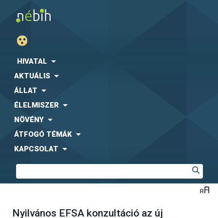
HIVATAL
AKTUÁLIS
ÁLLAT
ÉLELMISZER
NÖVÉNY
ÁTFOGÓ TÉMÁK
KAPCSOLAT
Nyilvános EFSA konzultáció az új