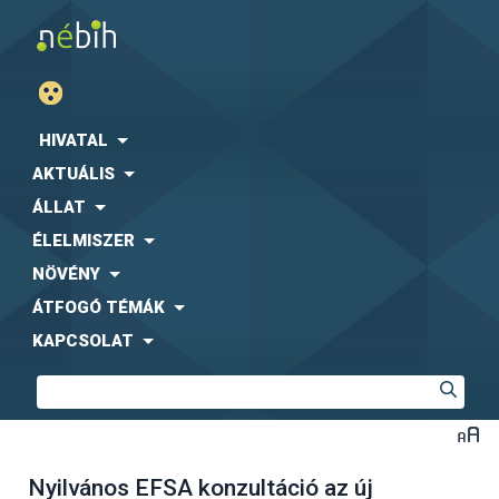
HIVATAL
AKTUÁLIS
ÁLLAT
ÉLELMISZER
NÖVÉNY
ÁTFOGÓ TÉMÁK
KAPCSOLAT
Nyilvános EFSA konzultáció az új