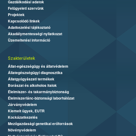
Gazdálkodási adatok
Felügyeleti szervünk
Projektek
Kapcsolódó linkek
Adatkezelési tájékoztató
Akadálymentességi nyilatkozat
Üzemeltetési információ
Szakterületek
Állat-egészségügy és állatvédelem
Állategészségügyi diagnosztika
Állatgyógyászati termékek
Borászat és alkoholos italok
Élelmiszer- és takarmánybiztonság
Élelmiszerlánc-biztonsági laborhálózat
Járványvédelem
Kiemelt ügyek, EUTR
Kockázatkezelés
Mezőgazdasági genetikai erőforrások
Növényvédelem