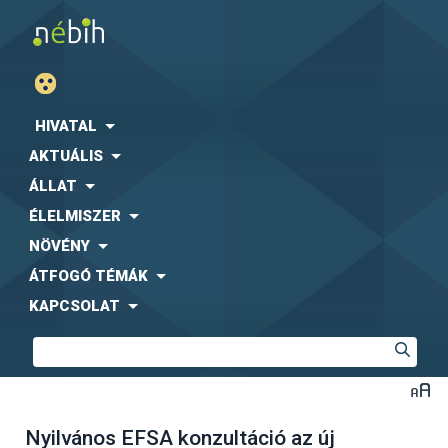
HIVATAL
AKTUÁLIS
ÁLLAT
ÉLELMISZER
NÖVÉNY
ÁTFOGÓ TÉMÁK
KAPCSOLAT
Nyilvános EFSA konzultáció az új