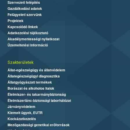
Szervezeti felépítés
Gazdálkodási adatok
Felügyeleti szervünk
Projektek
Kapcsolódó linkek
Adatkezelési tájékoztató
Akadálymentességi nyilatkozat
Üzemeltetési információ
Szakterületek
Állat-egészségügy és állatvédelem
Állategészségügyi diagnosztika
Állatgyógyászati termékek
Borászat és alkoholos italok
Élelmiszer- és takarmánybiztonság
Élelmiszerlánc-biztonsági laborhálózat
Járványvédelem
Kiemelt ügyek, EUTR
Kockázatkezelés
Mezőgazdasági genetikai erőforrások