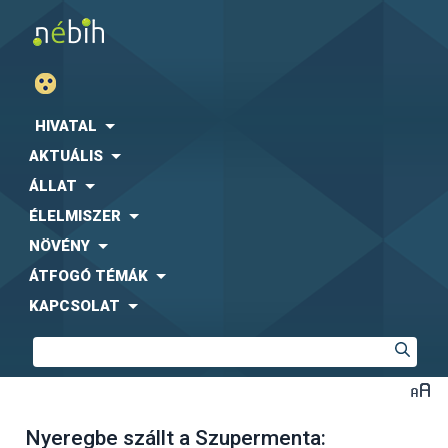
HIVATAL
AKTUÁLIS
ÁLLAT
ÉLELMISZER
NÖVÉNY
ÁTFOGÓ TÉMÁK
KAPCSOLAT
Nyeregbe szállt a Szupermenta: